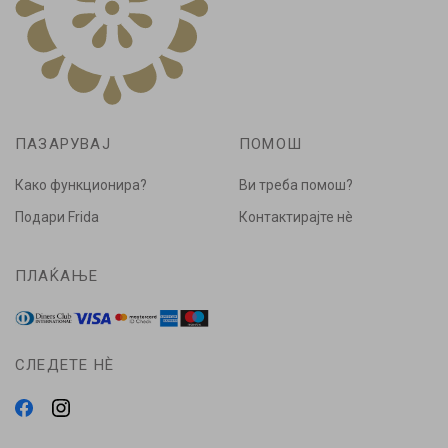
ПАЗАРУВАЈ
ПОМОШ
Како функционира?
Ви треба помош?
Подари Frida
Контактирајте нè
ПЛАЌАЊЕ
СЛЕДЕТЕ НÈ