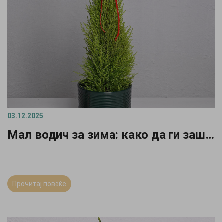
03.12.2025
Мал водич за зима: како да ги заштитиш домашните растенија
Прочитај повеќе