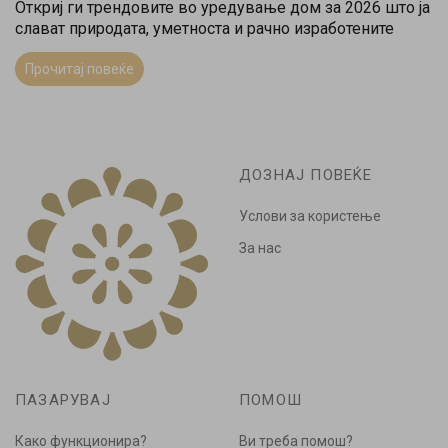
Откриј ги трендовите во уредување дом за 2026 што ја
слават природата, уметноста и рачно изработените
детали. Инспирација за модерен и топол дом.
Прочитај повеќе
ДОЗНАЈ ПОВЕЌЕ
Услови за користење
За нас
ПАЗАРУВАЈ
ПОМОШ
Како функционира?
Ви треба помош?