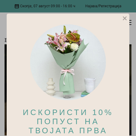
Скопје, 07 август 09:00 - 16:00 ч
Најава/Регистрација
×
Блог
ИСКОРИСТИ 10%
ПОПУСТ НА
ТВОЈАТА ПРВА