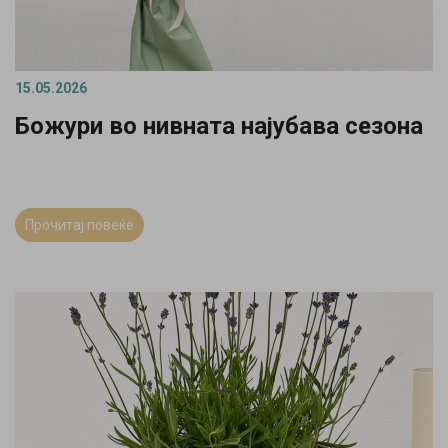
15.05.2026
Божури во нивната најубава сезона
Прочитај повеќе