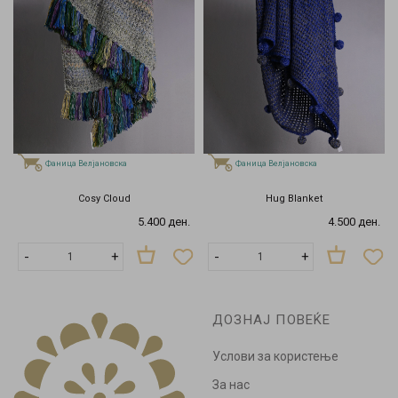
Фаница Велјановска
Фаница Велјановска
Cosy Cloud
Hug Blanket
5.400 ден.
4.500 ден.
-
+
-
+
ДОЗНАЈ ПОВЕЌЕ
Услови за користење
За нас