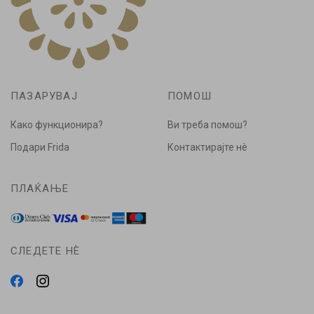
ПАЗАРУВАЈ
ПОМОШ
Како функционира?
Ви треба помош?
Подари Frida
Контактирајте нè
ПЛАЌАЊЕ
СЛЕДЕТЕ НÈ