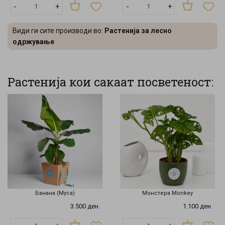
-
+
-
+
Види ги сите производи во:
Растенија за лесно
одржување
Растенија кои сакаат посветеност:
Банана (Муса)
Монстера Monkey
3.500 ден.
1.100 ден.