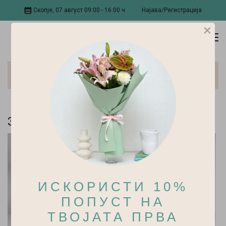
Скопје, 07 август 09:00 - 16:00 ч
Најава/Регистрација
×
Саксиски Растенија
Зелени растенија:
ИСКОРИСТИ 10%
ПОПУСТ НА
ТВОЈАТА ПРВА