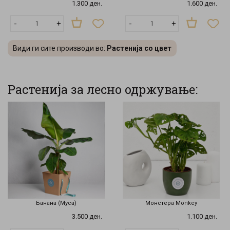
1.300 ден.
1.600 ден.
-
+
-
+
Види ги сите производи во:
Растенија со цвет
Растенија за лесно одржување:
Банана (Муса)
Монстера Monkey
3.500 ден.
1.100 ден.