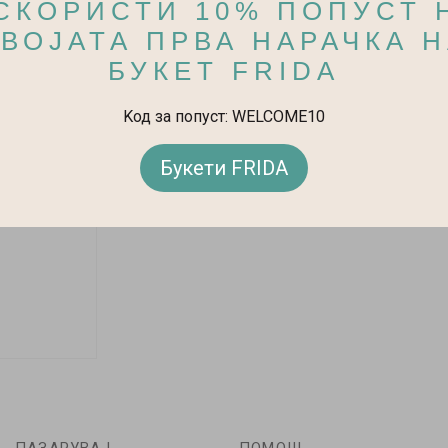
Регистрација
СКОРИСТИ 10% ПОПУСТ 
ВОЈАТА ПРВА НАРАЧКА 
БУКЕТ FRIDA
Kод за попуст: WELCOME10
Букети FRIDA