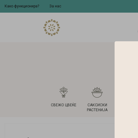
Како функционира?
За нас
СВЕЖО ЦВЕЌЕ
САКСИСКИ
ВАЗНИ 
РАСТЕНИЈА
САКСИ