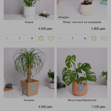
#НовДом
Ховеа
Фикус гинсенг во керамика
6.000 ден.
2.800 ден.
-
+
-
+
Нолина
Монстера Вариегата
4.500 ден.
7.200 ден.