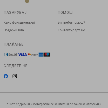
ПАЗАРУВАЈ
ПОМОШ
Како функционира?
Ви треба помош?
Подари Frida
Контактирајте нè
ПЛАЌАЊЕ
СЛЕДЕТЕ НÈ
* Сите содржини и фотографии се заштитени по закон за авторски и