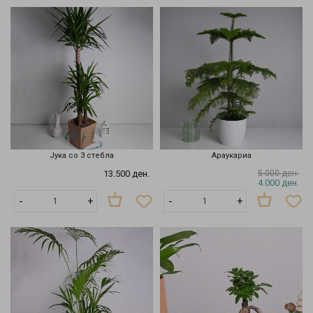
Јука со 3 стебла
Араукариа
13.500 ден.
5.000 ден.
4.000 ден.
-
+
-
+