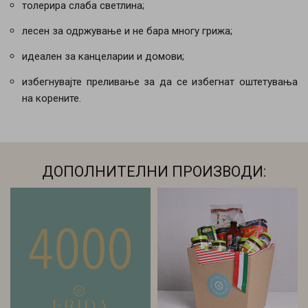
толерира слаба светлина;
лесен за одржување и не бара многу грижа;
идеален за канцеларии и домови;
избегнувајте преливање за да се избегнат оштетувања
на корените.
ДОПОЛНИТЕЛНИ ПРОИЗВОДИ: