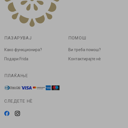
ПАЗАРУВАЈ
ПОМОШ
Како функционира?
Ви треба помош?
Подари Frida
Контактирајте нè
ПЛАЌАЊЕ
СЛЕДЕТЕ НÈ