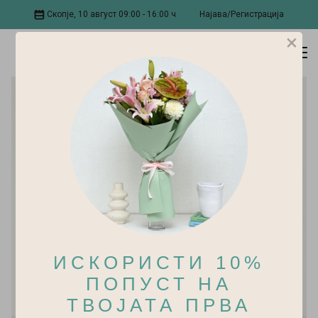
Скопје, 10 август 09:00 - 16:00 ч
Најава/Регистрација
×
ИСКОРИСТИ 10%
ПОПУСТ НА
ТВОЈАТА ПРВА