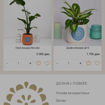
Стрелиција Nicolai
Дифенбахија ф15
3.000 ден.
1.700 ден.
-
+
-
+
ДОЗНАЈ ПОВЕЌЕ
Услови за користење
За нас