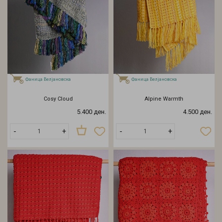
Фаница Велјановска
Фаница Велјановска
Cosy Cloud
Alpine Warmth
5.400 ден.
4.500 ден.
Распродаден
-
+
-
+