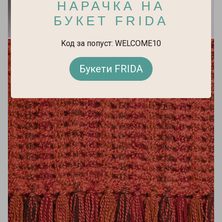
НАРАЧКА НА
БУКЕТ FRIDA
Kод за попуст: WELCOME10
Букети FRIDA