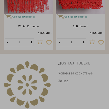
Фаница Велјановска
Фаница Велјановска
Winter Embrace
Soft Heaven
4.500 ден.
4.500 ден.
-
+
-
+
ДОЗНАЈ ПОВЕЌЕ
Услови за користење
За нас