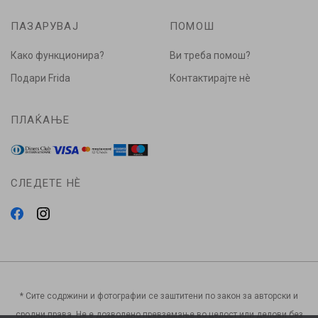
ПАЗАРУВАЈ
ПОМОШ
Како функционира?
Ви треба помош?
Подари Frida
Контактирајте нè
ПЛАЌАЊЕ
СЛЕДЕТЕ НÈ
* Сите содржини и фотографии се заштитени по закон за авторски и
сродни права. Не е дозволено превземање во целост или делови без