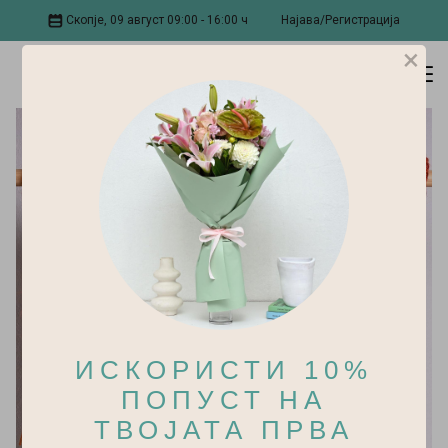
Скопје, 09 август 09:00 - 16:00 ч
Најава/Регистрација
×
ИСКОРИСТИ 10%
ПОПУСТ НА
ТВОЈАТА ПРВА