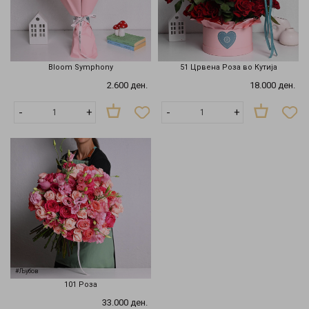
Bloom Symphony
51 Црвенa Розa во Кутија
2.600 ден.
18.000 ден.
-
+
-
+
#Љубов
101 Роза
33.000 ден.