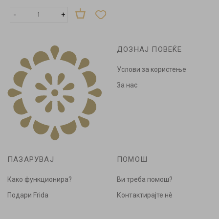
-
+
ДОЗНАЈ ПОВЕЌЕ
Услови за користење
За нас
ПАЗАРУВАЈ
ПОМОШ
Како функционира?
Ви треба помош?
Подари Frida
Контактирајте нè