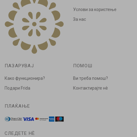
Услови за користење
За нас
ПАЗАРУВАЈ
ПОМОШ
Како функционира?
Ви треба помош?
Подари Frida
Контактирајте нè
ПЛАЌАЊЕ
СЛЕДЕТЕ НÈ