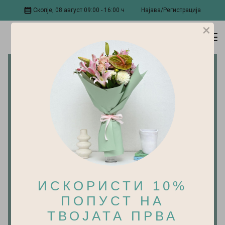
Скопје, 08 август 09:00 - 16:00 ч
Најава/Регистрација
×
ИСКОРИСТИ 10%
ПОПУСТ НА
ТВОЈАТА ПРВА