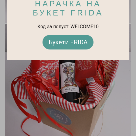
НАРАЧКА НА
БУКЕТ FRIDA
Kод за попуст: WELCOME10
Букети FRIDA