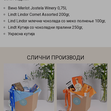
Вино Merlot Jostela Winery 0,75l,
Lindt Lindor Cornet Assorted 200gr,
Lind Lindor млечна чоколада со меко полнење 100gr,
Lindt Kутија со чоколадни пралини 250gr,
Украсна кутија
СЛИЧНИ ПРОИЗВОДИ