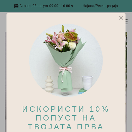
Скопје, 08 август 09:00 - 16:00 ч
Најава/Регистрација
×
ИСКОРИСТИ 10%
ПОПУСТ НА
ТВОЈАТА ПРВА