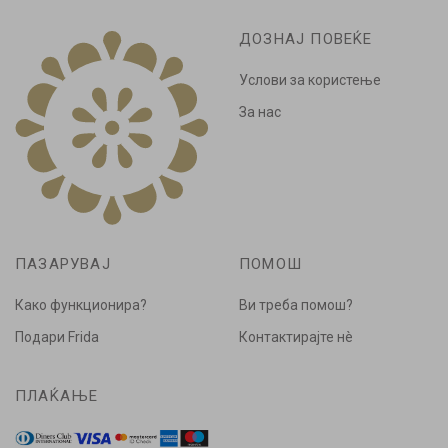
ДОЗНАЈ ПОВЕЌЕ
Услови за користење
За нас
ПАЗАРУВАЈ
ПОМОШ
Како функционира?
Ви треба помош?
Подари Frida
Контактирајте нè
ПЛАЌАЊЕ