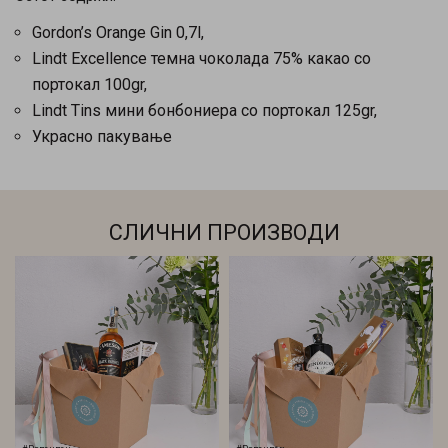
Gordon’s Orange Gin 0,7l,
Lindt Excellence темна чоколада 75% какао со
портокал 100gr,
Lindt Tins мини бонбониера со портокал 125gr,
Украсно пакување
СЛИЧНИ ПРОИЗВОДИ