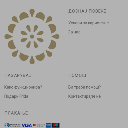
ДОЗНАЈ ПОВЕЌЕ
Услови за користење
За нас
ПАЗАРУВАЈ
ПОМОШ
Како функционира?
Ви треба помош?
Подари Frida
Контактирајте нè
ПЛАЌАЊЕ