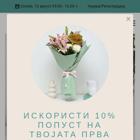
Скопје, 10 август 09:00 - 16:00 ч
Најава/Регистрација
×
ИСКОРИСТИ 10%
ПОПУСТ НА
ТВОЈАТА ПРВА