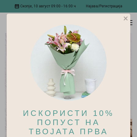
Скопје, 10 август 09:00 - 16:00 ч
Најава/Регистрација
×
ИСКОРИСТИ 10%
ПОПУСТ НА
ТВОЈАТА ПРВА