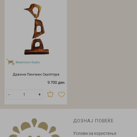
Wood Grain Studio
Дрвена Пингвин Скулптура
9.700 ден.
-
+
ДОЗНАЈ ПОВЕЌЕ
Услови за користење