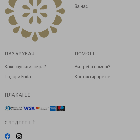
За нас
ПАЗАРУВАЈ
ПОМОШ
Како функционира?
Ви треба помош?
Подари Frida
Контактирајте нè
ПЛАЌАЊЕ
СЛЕДЕТЕ НÈ