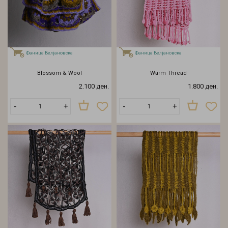
Фаница Велјановска
Фаница Велјановска
Blossom & Wool
Warm Thread
2.100 ден.
1.800 ден.
-
+
-
+