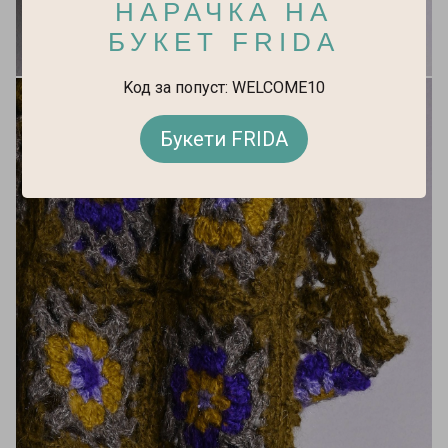
НАРАЧКА НА
БУКЕТ FRIDA
Kод за попуст: WELCOME10
Букети FRIDA