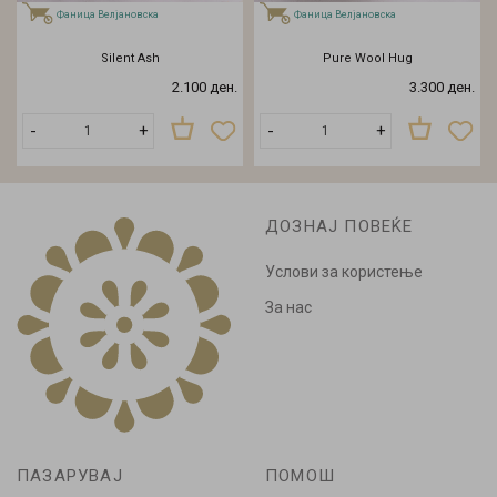
Фаница Велјановска
Фаница Велјановска
Silent Ash
Pure Wool Hug
2.100 ден.
3.300 ден.
-
+
-
+
ДОЗНАЈ ПОВЕЌЕ
Услови за користење
За нас
ПАЗАРУВАЈ
ПОМОШ