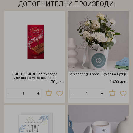
ДОПОЛНИТЕЛНИ ПРОИЗВОДИ:
ЛИНДТ ЛИНДОР Чоколада
Whispering Bloom - Букет во Кутија
млечна со меко полнење
170 ден.
1.400 ден.
-
+
-
+