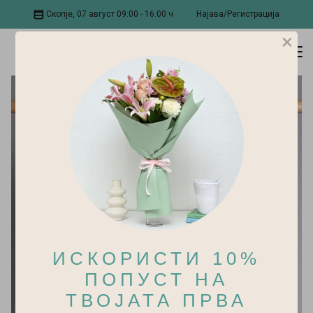
Скопје, 07 август 09:00 - 16:00 ч
Најава/Регистрација
×
ИСКОРИСТИ 10%
ПОПУСТ НА
ТВОЈАТА ПРВА