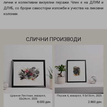
лични и колективни визуелни пејсажи. Член е на ДЛУМ и
ДЛУБ, со бројни самостојни изложби и учества на ликовни
колонии.
СЛИЧНИ ПРОИЗВОДИ
Црвени Листови, акварел,
Пејсаж 6, акварел, 9.5х13cm, 2025
32х24cm, 2025
8.000 ден.
2.860 ден.