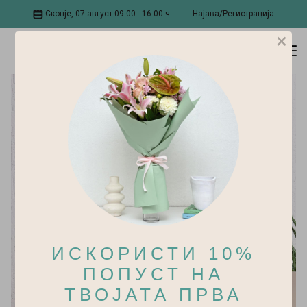
Скопје, 07 август 09:00 - 16:00 ч
Најава/Регистрација
×
ИСКОРИСТИ 10%
ПОПУСТ НА
ТВОЈАТА ПРВА