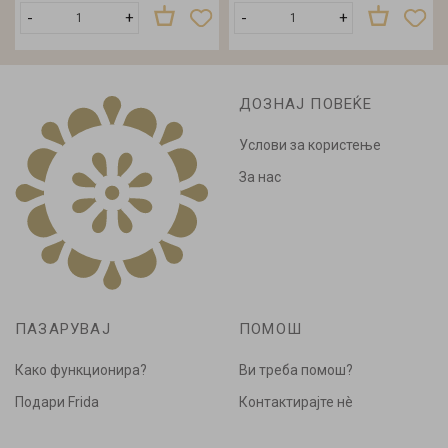
-
+
-
+
ДОЗНАЈ ПОВЕЌЕ
Услови за користење
За нас
ПАЗАРУВАЈ
ПОМОШ
Како функционира?
Ви треба помош?
Подари Frida
Контактирајте нè