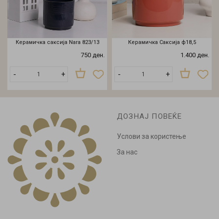
Керамичка саксија Nara 823/13
Керамичка Саксија ф18,5
750 ден.
1.400 ден.
-
+
-
+
ДОЗНАЈ ПОВЕЌЕ
Услови за користење
За нас