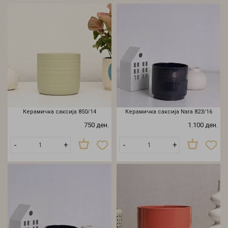
Керамичка саксија 850/14
Керамичка саксија Nara 823/16
750 ден.
1.100 ден.
-
+
-
+