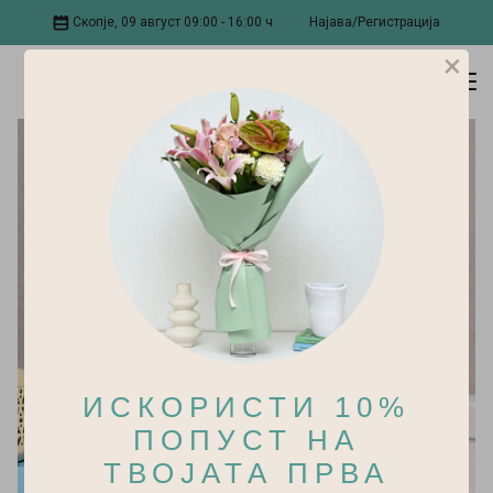
Скопје, 09 август 09:00 - 16:00 ч
Најава/Регистрација
×
ИСКОРИСТИ 10%
ПОПУСТ НА
ТВОЈАТА ПРВА