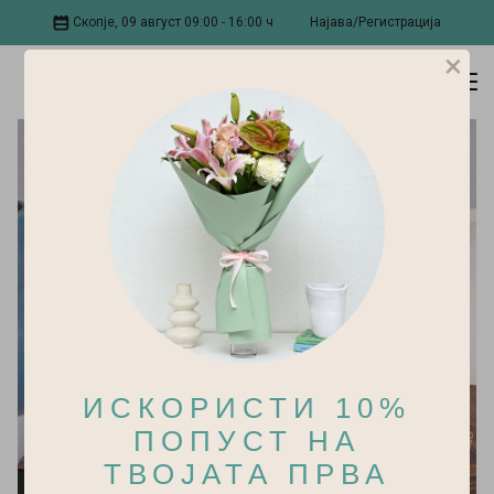
Скопје, 09 август 09:00 - 16:00 ч
Најава/Регистрација
×
ИСКОРИСТИ 10%
ПОПУСТ НА
ТВОЈАТА ПРВА