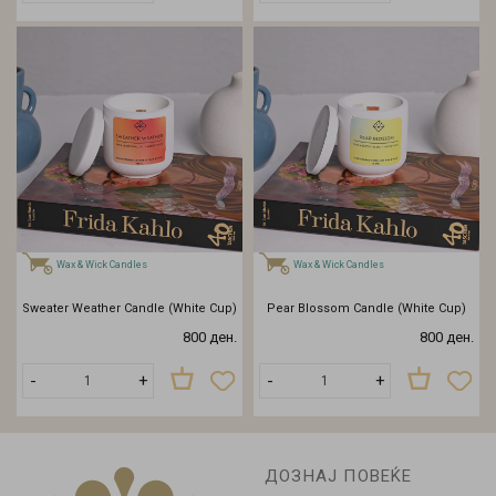
Wax & Wick Candles
Wax & Wick Candles
Sweater Weather Candle (White Cup)
Pear Blossom Candle (White Cup)
800 ден.
800 ден.
-
+
-
+
ДОЗНАЈ ПОВЕЌЕ