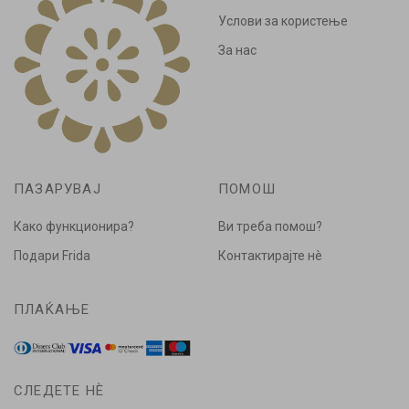
Услови за користење
За нас
ПАЗАРУВАЈ
ПОМОШ
Како функционира?
Ви треба помош?
Подари Frida
Контактирајте нè
ПЛАЌАЊЕ
СЛЕДЕТЕ НÈ