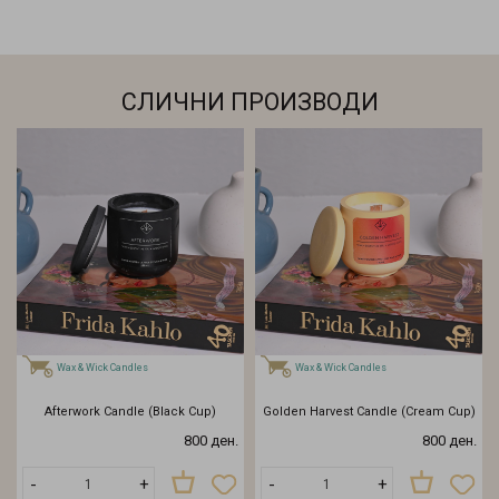
СЛИЧНИ ПРОИЗВОДИ
Wax & Wick Candles
Wax & Wick Candles
Afterwork Candle (Black Cup)
Golden Harvest Candle (Cream Cup)
800 ден.
800 ден.
-
+
-
+