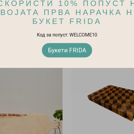
СКОРИСТИ 10% ПОПУСТ 
ВОЈАТА ПРВА НАРАЧКА 
Нов Дом
БУКЕТ FRIDA
Kод за попуст: WELCOME10
Букети FRIDA