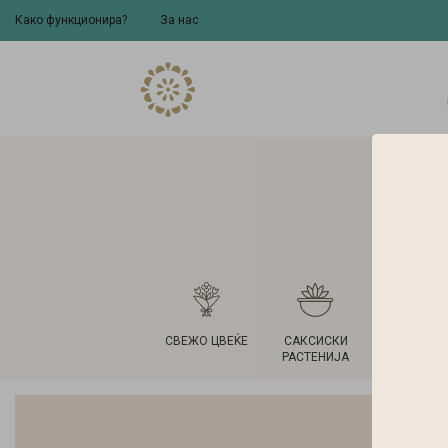
Како функционира?
За нас
СВЕЖО ЦВЕЌЕ
САКСИСКИ
ВАЗНИ 
РАСТЕНИЈА
САКСИ