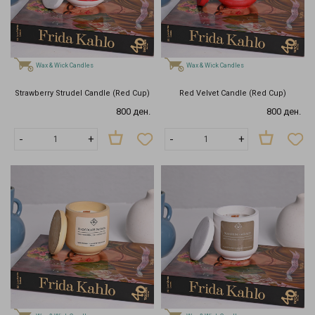
Wax & Wick Candles
Wax & Wick Candles
Strawberry Strudel Candle (Red Cup)
Red Velvet Candle (Red Cup)
800 ден.
800 ден.
-
+
-
+