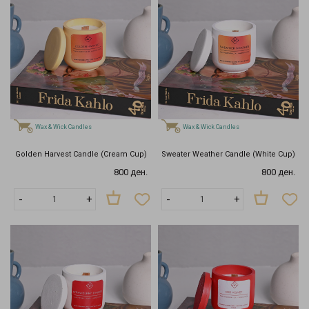
Wax & Wick Candles
Wax & Wick Candles
Golden Harvest Candle (Cream Cup)
Sweater Weather Candle (White Cup)
800 ден.
800 ден.
-
+
-
+