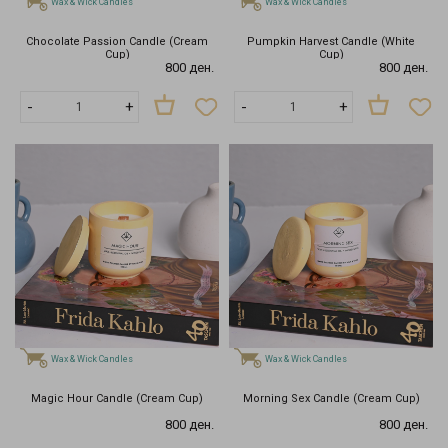
Wax & Wick Candles
Wax & Wick Candles
Chocolate Passion Candle (Cream
Pumpkin Harvest Candle (White
Cup)
Cup)
800 ден.
800 ден.
-
+
-
+
Wax & Wick Candles
Wax & Wick Candles
Magic Hour Candle (Cream Cup)
Morning Sex Candle (Cream Cup)
800 ден.
800 ден.