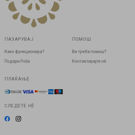
ПАЗАРУВАЈ
ПОМОШ
Како функционира?
Ви треба помош?
Подари Frida
Контактирајте нè
ПЛАЌАЊЕ
СЛЕДЕТЕ НÈ