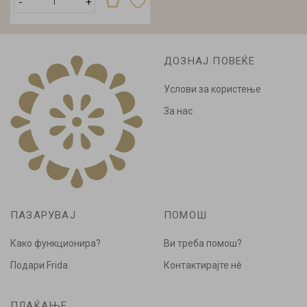
-
+
ДОЗНАЈ ПОВЕЌЕ
Услови за користење
За нас
ПАЗАРУВАЈ
ПОМОШ
Како функционира?
Ви треба помош?
Подари Frida
Контактирајте нè
ПЛАЌАЊЕ