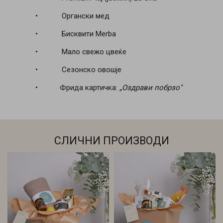
• Органски мед
• Бисквити Merba
• Мало свежо цвеќе
• Сезонско овошје
• Фрида картичка:
„Оздрави побрзо"
СЛИЧНИ ПРОИЗВОДИ