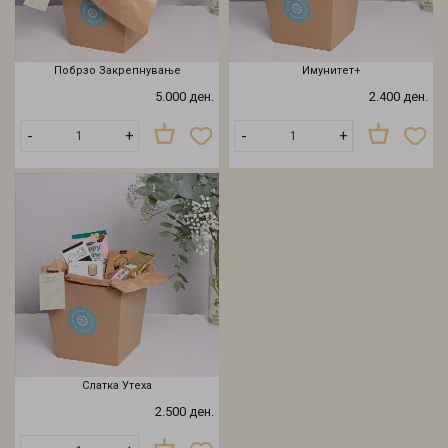
Побрзо Закрепнување
Имунитет+
5.000 ден.
2.400 ден.
-
+
-
+
Слатка Утеха
2.500 ден.