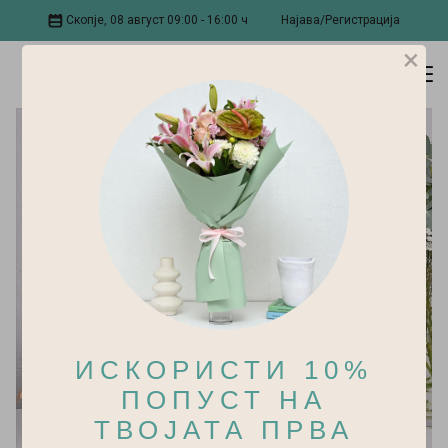
Скопје, 08 август 09:00 - 16:00 ч
Најава/Регистрација
×
ИСКОРИСТИ 10%
ПОПУСТ НА
ТВОЈАТА ПРВА