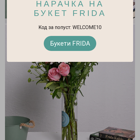
НАРАЧКА НА
БУКЕТ FRIDA
Kод за попуст: WELCOME10
Букети FRIDA