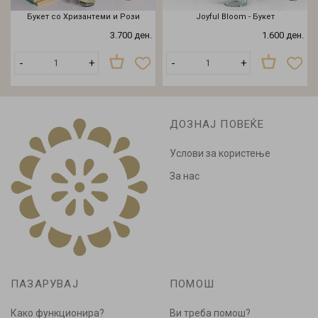
Букет со Хризантеми и Рози
Joyful Bloom - Букет
3.700 ден.
1.600 ден.
-
+
-
+
ДОЗНАЈ ПОВЕЌЕ
Услови за користење
За нас
ПАЗАРУВАЈ
ПОМОШ
Како функционира?
Ви треба помош?