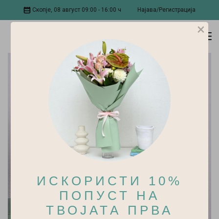
Скопје, 08 август 09:00 - 16:00 ч
Најава/Регистрација
×
ИСКОРИСТИ 10%
ПОПУСТ НА
ТВОЈАТА ПРВА