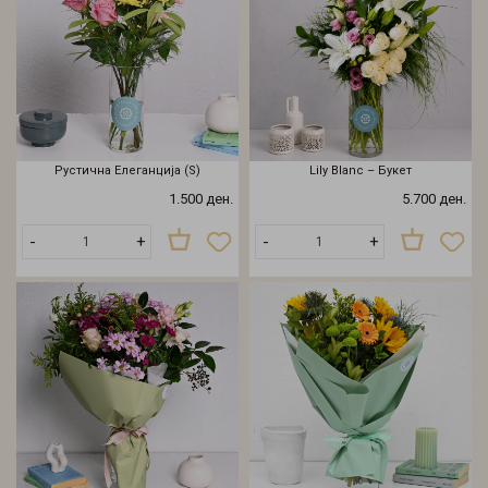
Рустична Елеганција (S)
Lily Blanc – Букет
1.500 ден.
5.700 ден.
-
+
-
+