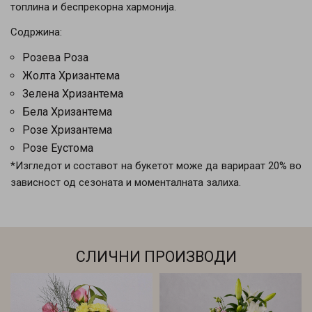
топлина и беспрекорна хармонија.
Содржина:
Розева Роза
Жолта Хризантема
Зелена Хризантема
Бела Хризантема
Розе Хризантема
Розе Еустома
*Изгледот и составот на букетот може да варираат 20% во
зависност од сезоната и моменталната залиха.
СЛИЧНИ ПРОИЗВОДИ