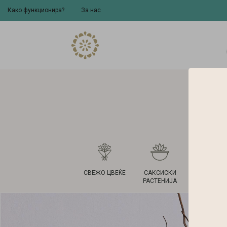
Како функционира?
За нас
СВЕЖО ЦВЕЌЕ
САКСИСКИ
ВАЗНИ 
РАСТЕНИЈА
САКСИ