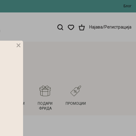
Блог
Најава/Регистрација
×
НОВ ДОМ
ПОДАРИ
ПРОМОЦИИ
ФРИДА
ти FRIDA
 (M)