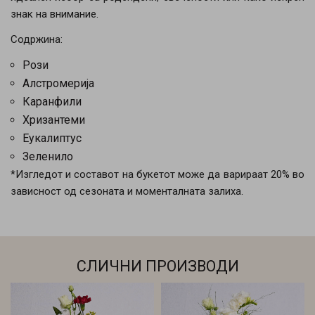
знак на внимание.
Содржина:
Рози
Алстромерија
Каранфили
Хризантеми
Еукалиптус
Зеленило
*Изгледот и составот на букетот може да варираат 20% во
зависност од сезоната и моменталната залиха.
СЛИЧНИ ПРОИЗВОДИ