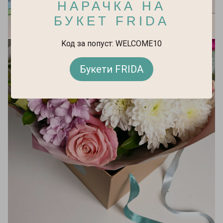
НАРАЧКА НА
БУКЕТ FRIDA
Kод за попуст: WELCOME10
Букети FRIDA