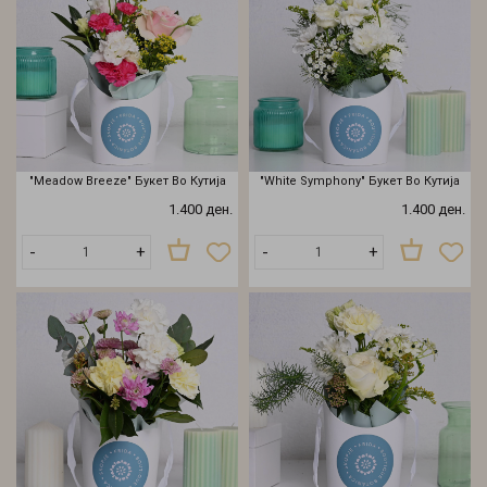
"Meadow Breeze" Букет Во Кутија
"White Symphony" Букет Во Кутија
1.400 ден.
1.400 ден.
-
+
-
+