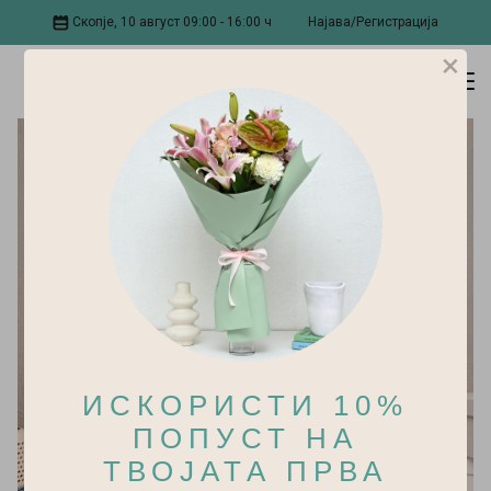
Скопје, 10 август 09:00 - 16:00 ч
Најава/Регистрација
×
ИСКОРИСТИ 10%
ПОПУСТ НА
ТВОЈАТА ПРВА