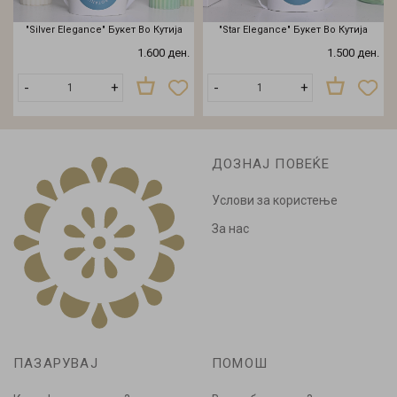
"Silver Elegance" Букет Во Кутија
"Star Elegance" Букет Во Кутија
1.600 ден.
1.500 ден.
-
+
-
+
ДОЗНАЈ ПОВЕЌЕ
Услови за користење
За нас
ПАЗАРУВАЈ
ПОМОШ