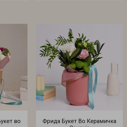
Букет во
Фрида Букет Во Керамичка