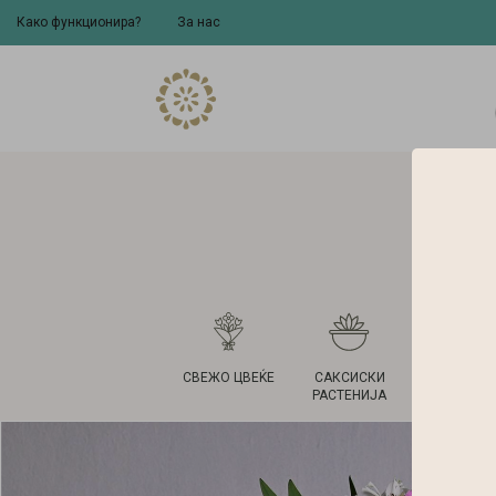
Како функционира?
За нас
СВЕЖО ЦВЕЌЕ
САКСИСКИ
ВАЗНИ 
РАСТЕНИЈА
САКСИ