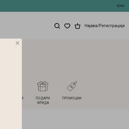
Блог
Најава/Регистрација
×
НОВ ДОМ
ПОДАРИ
ПРОМОЦИИ
ФРИДА
ти во Кутија