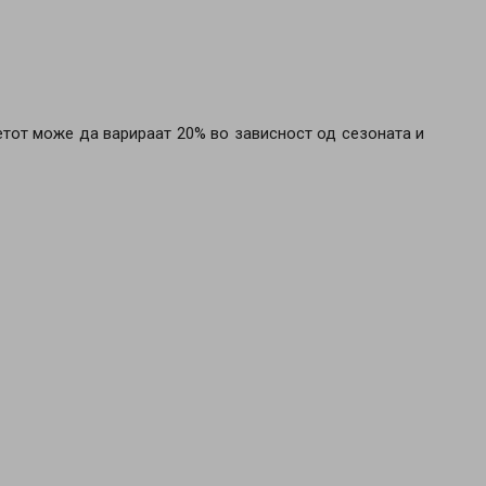
етот може да варираат 20% во зависност од сезоната и