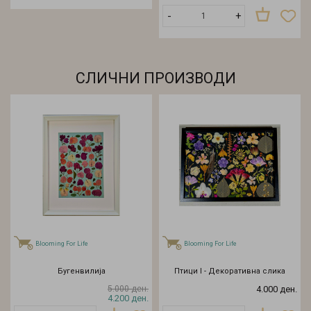
-
+
СЛИЧНИ ПРОИЗВОДИ
Blooming For Life
Blooming For Life
Бугенвилија
Птици I - Декоративна слика
5.000 ден.
4.000 ден.
4.200 ден.