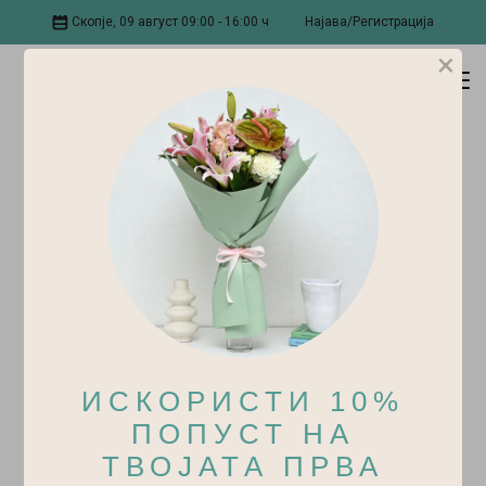
Скопје, 09 август 09:00 - 16:00 ч
Најава/Регистрација
×
ИСКОРИСТИ 10%
ПОПУСТ НА
ТВОЈАТА ПРВА