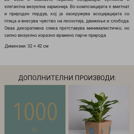
елегантна визуелна хармонија. Во композицијата е вметнат
и природен пердув, кој ја заокружува асоцијацијата со
птица и внесува чувство на леснотија, движење и слобода.
Оваа декоративна слика претставува минималистичко, но
силно визуелно изразно врамено парче природа.
Димензии: 32 × 42 см
ДОПОЛНИТЕЛНИ ПРОИЗВОДИ: