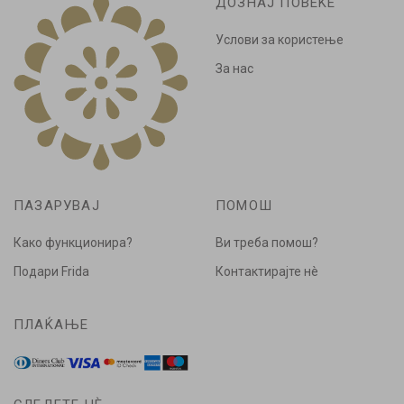
ДОЗНАЈ ПОВЕЌЕ
Услови за користење
За нас
ПАЗАРУВАЈ
ПОМОШ
Како функционира?
Ви треба помош?
Подари Frida
Контактирајте нè
ПЛАЌАЊЕ