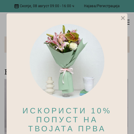
Скопје, 08 август 09:00 - 16:00 ч
Најава/Регистрација
×
Свежо Цвеќе
Букети FRIDA:
ИСКОРИСТИ 10%
ПОПУСТ НА
ТВОЈАТА ПРВА