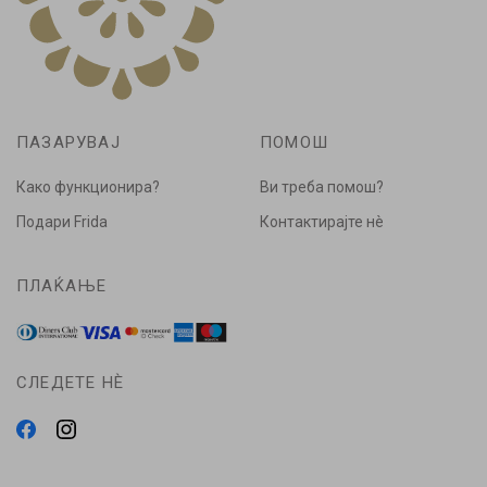
ПАЗАРУВАЈ
ПОМОШ
Како функционира?
Ви треба помош?
Подари Frida
Контактирајте нè
ПЛАЌАЊЕ
СЛЕДЕТЕ НÈ