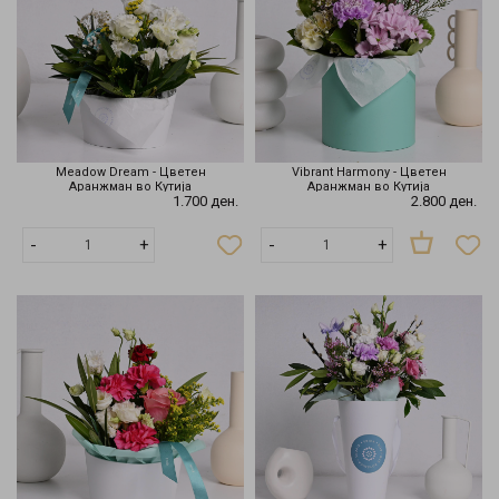
Meadow Dream - Цветен
Vibrant Harmony - Цветен
Аранжман во Кутија
Аранжман во Кутија
1.700 ден.
2.800 ден.
Нема
-
+
-
+
на
залиха