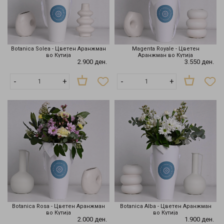
Botanica Solea - Цветен Аранжман
Magenta Royale - Цветен
во Кутија
Аранжман во Кутија
2.900 ден.
3.550 ден.
-
+
-
+
Botanica Rosa - Цветен Аранжман
Botanica Alba - Цветен Аранжман
во Кутија
во Кутија
2.000 ден.
1.900 ден.