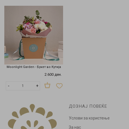
Moonlight Garden - Букет во Кутија
2.600 ден.
-
+
ДОЗНАЈ ПОВЕЌЕ
Услови за користење
За нас