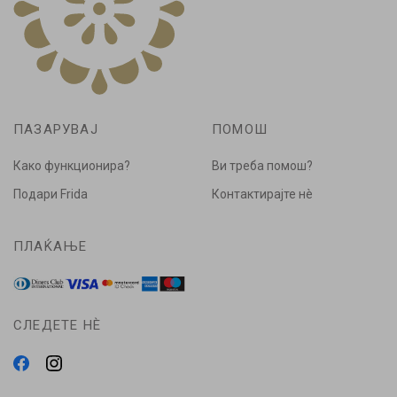
ПАЗАРУВАЈ
ПОМОШ
Како функционира?
Ви треба помош?
Подари Frida
Контактирајте нè
ПЛАЌАЊЕ
СЛЕДЕТЕ НÈ