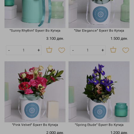
"Sunny Rhythm" Букет Во Кутија
"Star Elegance" Букет Во Кутија
3.100 ден.
1.500 ден.
-
+
-
+
"Pink Velvet" Букет Во Кутија
"Spring Etude" Букет Во Кутија
2.000 ден.
1.200 ден.